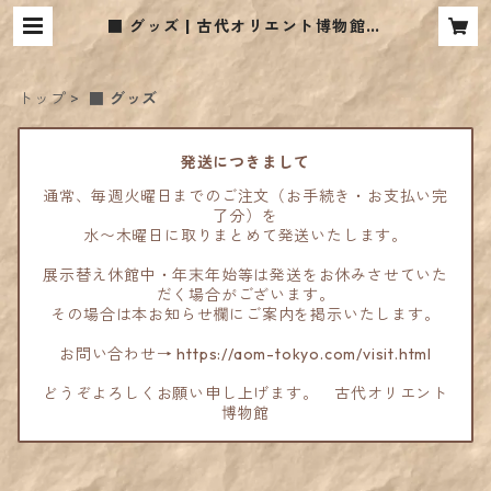
■ グッズ | 古代オリエント博物館ウ
ェブショップ
トップ
■ グッズ
発送につきまして
通常、毎週火曜日までのご注文（お手続き・お支払い完
了分）を
水〜木曜日に取りまとめて発送いたします。
展示替え休館中・年末年始等は発送をお休みさせていた
だく場合がございます。
その場合は本お知らせ欄にご案内を掲示いたします。
お問い合わせ→ https://aom-tokyo.com/visit.html
どうぞよろしくお願い申し上げます。 古代オリエント
博物館