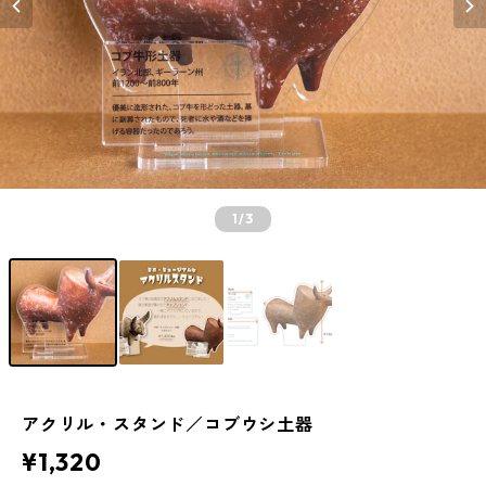
1
/3
アクリル・スタンド／コブウシ土器
¥1,320