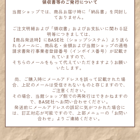
領収書等のご発行について
当館ショップでは、商品お届け時に「納品書」を同封し
ておりません。
ご注文明細および「領収書」およびお支払いに関わる証
明等につきましては、
【商品発送時】にBASE社（ショップシステム）より送ら
れるメールに、商品名・金額および当館ショップの適格
請求書発行事業者登録番号（インボイス番号）が記載さ
れていますので、
そちらのメールをもって代えていただきますようお願い
いたします。
尚、ご購入時にメールアドレスを誤って記載された場
合、上記のメールは受信されないものと存じますので、
ご注意ください。
その場合、当館ショップ側での再発行はできかねますの
で、BASE社へお問い合わせください。
発送前にメールアドレスの誤記に気がつかれた場合に
は、訂正対応が可能ですので、上部メニューの「お問い
合わせ」よりご連絡ください。