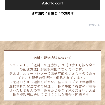
Add to cart
日本国内にお住まいの方向け
通報する
送料・配送方法について
システム上、「送料・配送方法」は【理論上可能な全て
の配送方法】が選択可能になっています。
例えば、スマートレターで発送可能な小さなものであっ
ても、宅配便の選択肢も併記されています。
ご確認のうえご選択ください。当ショップではお客様が
選択された配送方法で発送し、特に事前に確認のご連絡
はいたしませんので、あらかじめご了承ください。お品
物を複数回に分けてご注文された場合も同様です。