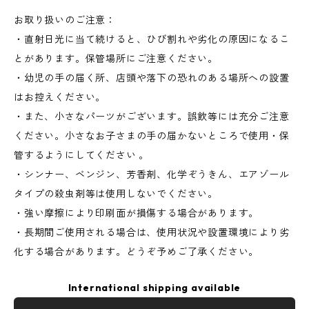
お取り扱いのご注意：
・直射日光に当て続けると、ひび割れや劣化の原因になるこ
とがあります。保管場所にご注意ください。
・幼児の手の届く所、店頭や落下の恐れのある場所への設置
はお控えください。
・また、小さなパーツがございます。誤飲等には充分ご注意
ください。小さなお子さまの手の届かないところで使用・保
管するようにしてください 。
・シンナー、ベンジン、芳香剤、化学ぞうきん、エアゾール
タイプの殺虫剤等は使用しないでください。
・強い摩擦により印刷面が損傷する場合があります。
・長期間ご使用される場合は、使用状況や設置環境により劣
化する場合があります。どうぞ予めご了承ください。
International shipping available