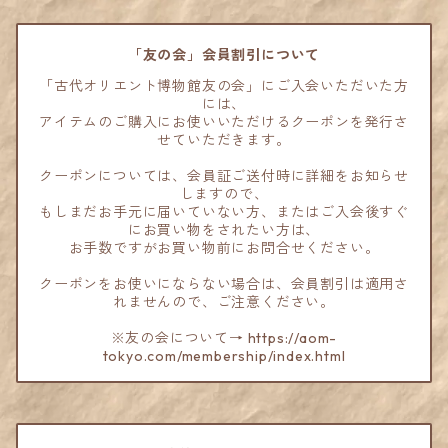
「友の会」会員割引について
「古代オリエント博物館友の会」にご入会いただいた方
には、
アイテムのご購入にお使いいただけるクーポンを発行さ
せていただきます。
クーポンについては、会員証ご送付時に詳細をお知らせ
しますので、
もしまだお手元に届いていない方、またはご入会後すぐ
にお買い物をされたい方は、
お手数ですがお買い物前にお問合せください。
クーポンをお使いにならない場合は、会員割引は適用さ
れませんので、ご注意ください。
※友の会について→ https://aom-
tokyo.com/membership/index.html