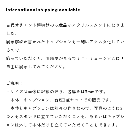
International shipping available
古代オリエント博物館の収蔵品がアクリルスタンドになりま
した。
展示解説が書かれたキャプションも一緒にアクスタ化してい
るので、
飾っていただくと、お部屋がまるでミニ・ミュージアムに！
自由に展示してみてください。
ご説明：
・サイズは画像に記載の通り、各厚みは3mmです。
・本体、キャプション、台座3点セットでの販売です。
・本体とキャプションは別々の作りなので、写真のように2
つともスタンドに立てていただくことも、あるいはキャプシ
ョンは外して本体だけを立てていただくこともできます。