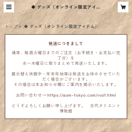
◆ グッズ（オンライン限定アイテ
ム） | 古代オリエント博物館ウェブ
ショップ
トップ
◆ グッズ（オンライン限定アイテム）
発送につきまして
通常、毎週火曜日までのご注文（お手続き・お支払い完
了分）を
水〜木曜日に取りまとめて発送いたします。
展示替え休館中・年末年始等は発送をお休みさせていた
だく場合がございます。
その場合は本お知らせ欄にご案内を掲示いたします。
お問い合わせ→ https://aom-tokyo.com/visit.html
どうぞよろしくお願い申し上げます。 古代オリエント
博物館