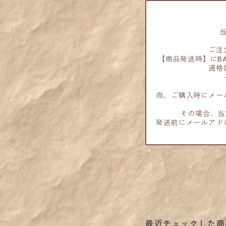
ご注
【商品発送時】にB
適格
尚、ご購入時にメー
その場合、当
発送前にメールアド
最近チェックした商