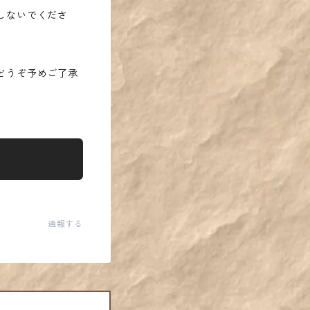
しないでくださ
どうぞ予めご了承
通報する