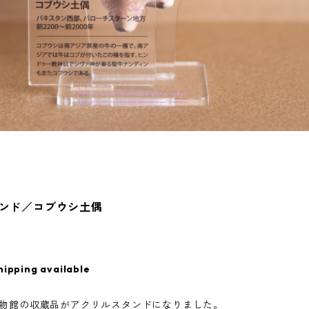
ンド／コブウシ土偶
hipping available
物館の収蔵品がアクリルスタンドになりました。