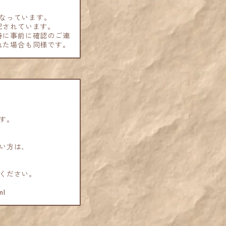
なっています。
記されています。
特に事前に確認のご連
れた場合も同様です。
す。
、
い方は、
ください。
ml