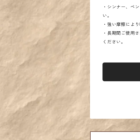
・シンナー、ベン
い。
・強い摩擦により
・長期間ご使用さ
ください。