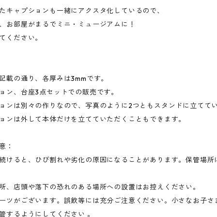
たキャプションも一緒にアクスタ化しているので、
、お部屋がまるでミニ・ミュージアムに！
てください。
記載の通り、各厚みは3mmです。
ョン、台座3点セットでの販売です。
ョンは別々の作りなので、写真のように2つともスタンドに立てて
ョンは外して本体だけを立てていただくこともできます。
意：
続けると、ひび割れや劣化の原因になることがあります。保管場所
所、店頭や落下の恐れのある場所への設置はお控えください。
ーツがございます。誤飲等には充分ご注意ください。小さなお子さ
管するようにしてください 。