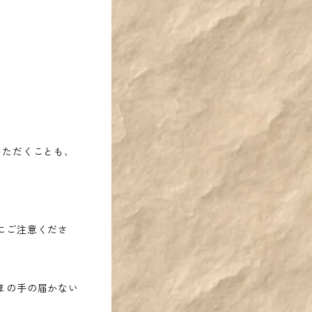
いただくことも、
にご注意くださ
まの手の届かない