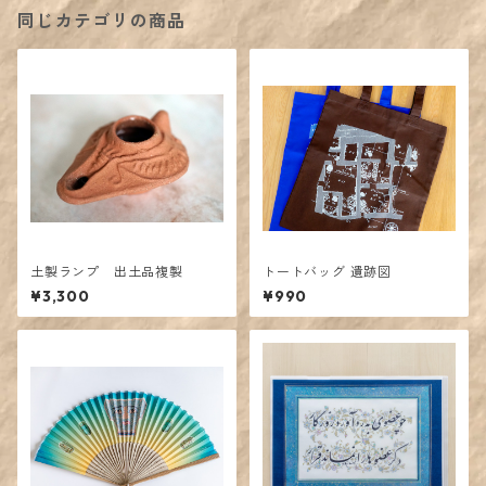
同じカテゴリの商品
土製ランプ 出土品複製
トートバッグ 遺跡図
¥3,300
¥990