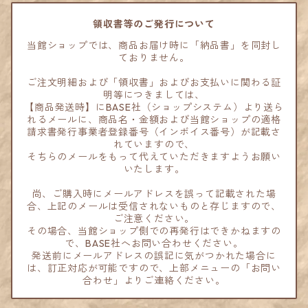
領収書等のご発行について
当館ショップでは、商品お届け時に「納品書」を同封し
ておりません。
ご注文明細および「領収書」およびお支払いに関わる証
明等につきましては、
【商品発送時】にBASE社（ショップシステム）より送ら
れるメールに、商品名・金額および当館ショップの適格
請求書発行事業者登録番号（インボイス番号）が記載さ
れていますので、
そちらのメールをもって代えていただきますようお願い
いたします。
尚、ご購入時にメールアドレスを誤って記載された場
合、上記のメールは受信されないものと存じますので、
ご注意ください。
その場合、当館ショップ側での再発行はできかねますの
で、BASE社へお問い合わせください。
発送前にメールアドレスの誤記に気がつかれた場合に
は、訂正対応が可能ですので、上部メニューの「お問い
合わせ」よりご連絡ください。