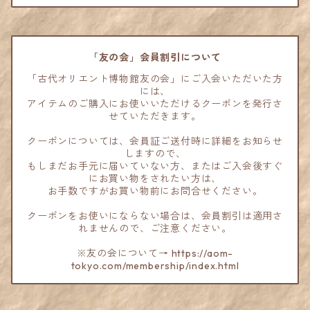
「友の会」会員割引について
「古代オリエント博物館友の会」にご入会いただいた方
には、
アイテムのご購入にお使いいただけるクーポンを発行さ
せていただきます。
クーポンについては、会員証ご送付時に詳細をお知らせ
しますので、
もしまだお手元に届いていない方、またはご入会後すぐ
にお買い物をされたい方は、
お手数ですがお買い物前にお問合せください。
クーポンをお使いにならない場合は、会員割引は適用さ
れませんので、ご注意ください。
※友の会について→ https://aom-
tokyo.com/membership/index.html