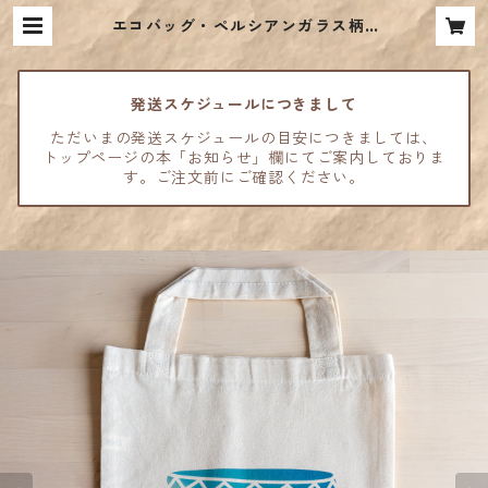
エコバッグ・ペルシアンガラス柄 |
古代オリエント博物館ウェブショッ
プ
発送スケジュールにつきまして
ただいまの発送スケジュールの目安につきましては、
トップページの本「お知らせ」欄にてご案内しておりま
す。ご注文前にご確認ください。