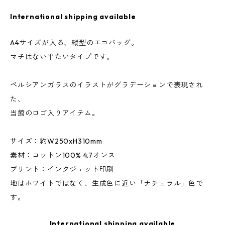
International shipping available
A4サイズが入る、縦型のエコバッグ。
マチはない平たいタイプです。
ペルシアンガラスのイラストがグラデーションで表現され
た、
当館のロゴ入りアイテム。
サイズ：約W250xH310mm
素材：コットン100% 4.7オンス
プリント：インクジェット印刷
地はホワイトではなく、生成色に近い「ナチュラル」色で
す。
International shipping available