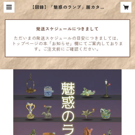
【図録】「魅惑のランプ」展カタロ
グ | 古代オリエント博物館ウェブシ
ョップ
発送スケジュールにつきまして
ただいまの発送スケジュールの目安につきましては、
トップページの本「お知らせ」欄にてご案内しておりま
す。ご注文前にご確認ください。