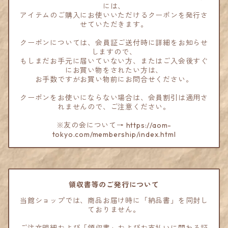
には、
アイテムのご購入にお使いいただけるクーポンを発行さ
せていただきます。
クーポンについては、会員証ご送付時に詳細をお知らせ
しますので、
もしまだお手元に届いていない方、またはご入会後すぐ
にお買い物をされたい方は、
お手数ですがお買い物前にお問合せください。
クーポンをお使いにならない場合は、会員割引は適用さ
れませんので、ご注意ください。
※友の会について→ https://aom-
tokyo.com/membership/index.html
領収書等のご発行について
当館ショップでは、商品お届け時に「納品書」を同封し
ておりません。