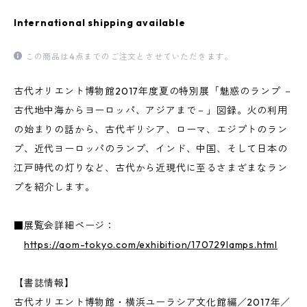
International shipping available
この商品は4点までのご注文とさせていただきます。
古代オリエント博物館2017年度夏の特別展「魅惑のランプ －
古代地中海からヨーロッパ、アジアまで－」図録。火の利用
の始まりの話から、古代ギリシア、ローマ、エジプトのラン
プ、近代ヨーロッパのランプ、インド、中国、そして日本の
江戸時代の灯りなど、古代から近現代に至るさまざまなラン
プを紹介します。
■展覧会詳細ページ：
https://aom-tokyo.com/exhibition/170729lamps.html
【書誌情報】
古代オリエント博物館・横浜ユーラシア文化館編／2017年／