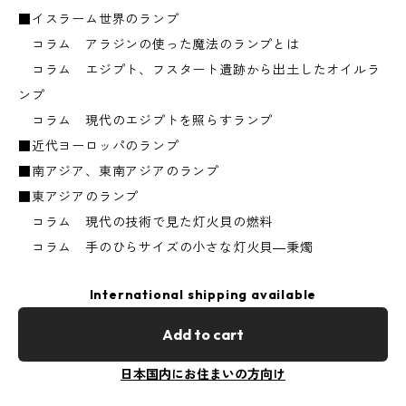
■イスラーム世界のランプ
コラム アラジンの使った魔法のランプとは
コラム エジプト、フスタート遺跡から出土したオイルラ
ンプ
コラム 現代のエジプトを照らすランプ
■近代ヨーロッパのランプ
■南アジア、東南アジアのランプ
■東アジアのランプ
コラム 現代の技術で見た灯火貝の燃料
コラム 手のひらサイズの小さな灯火貝―秉燭
International shipping available
Add to cart
日本国内にお住まいの方向け