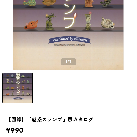
1
/1
【図録】「魅惑のランプ」展カタログ
¥990