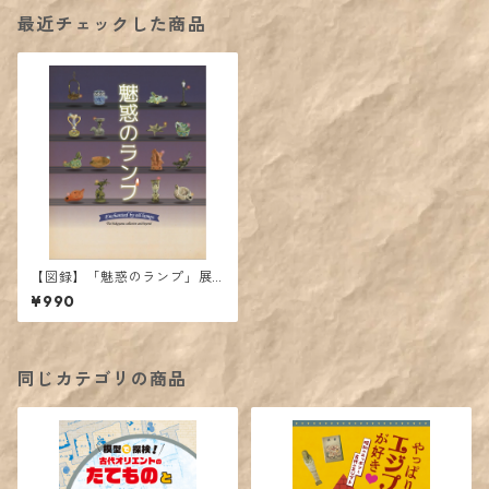
最近チェックした商品
【図録】「魅惑のランプ」展
カタログ
¥990
同じカテゴリの商品