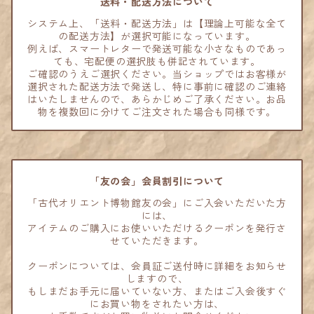
送料・配送方法について
システム上、「送料・配送方法」は【理論上可能な全て
の配送方法】が選択可能になっています。
例えば、スマートレターで発送可能な小さなものであっ
ても、宅配便の選択肢も併記されています。
ご確認のうえご選択ください。当ショップではお客様が
選択された配送方法で発送し、特に事前に確認のご連絡
はいたしませんので、あらかじめご了承ください。お品
物を複数回に分けてご注文された場合も同様です。
「友の会」会員割引について
「古代オリエント博物館友の会」にご入会いただいた方
には、
アイテムのご購入にお使いいただけるクーポンを発行さ
せていただきます。
クーポンについては、会員証ご送付時に詳細をお知らせ
しますので、
もしまだお手元に届いていない方、またはご入会後すぐ
にお買い物をされたい方は、