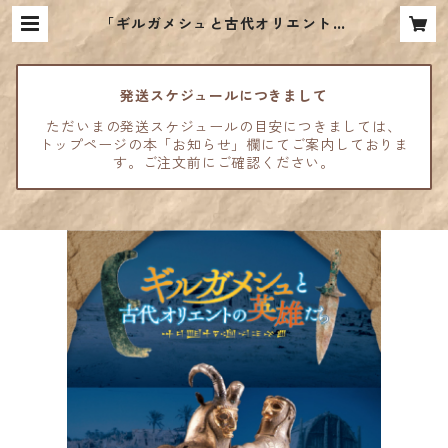
「ギルガメシュと古代オリエントの
英雄たち」図録【完売】 | 古代オリ
エント博物館ウェブショップ
発送スケジュールにつきまして
ただいまの発送スケジュールの目安につきましては、
トップページの本「お知らせ」欄にてご案内しておりま
す。ご注文前にご確認ください。