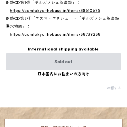
朗読CD第1弾「ギルガメシュ叙事詩」：
https://aomtokyo.thebase.in/items/38610675
朗読CD第2弾「エヌマ・エリシュ」・「ギルガメシュ叙事詩
洪水物語」：
https://aomtokyo.thebase.in/items/38739238
International shipping available
Sold out
日本国内にお住まいの方向け
通報する