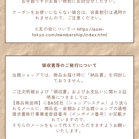
お手数ですがお買い物前にお問合せください。
クーポンをお使いにならない場合は、会員割引は適用さ
れませんので、ご注意ください。
※友の会について→ https://aom-
tokyo.com/membership/index.html
領収書等のご発行について
当館ショップでは、商品お届け時に「納品書」を同封し
ておりません。
ご注文明細および「領収書」およびお支払いに関わる証
明等につきましては、
【商品発送時】にBASE社（ショップシステム）より送ら
れるメールに、商品名・金額および当館ショップの適格
請求書発行事業者登録番号（インボイス番号）が記載さ
れていますので、
そちらのメールをもって代えていただきますようお願い
いたします。