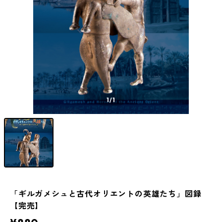
1
/1
「ギルガメシュと古代オリエントの英雄たち」図録
【完売】